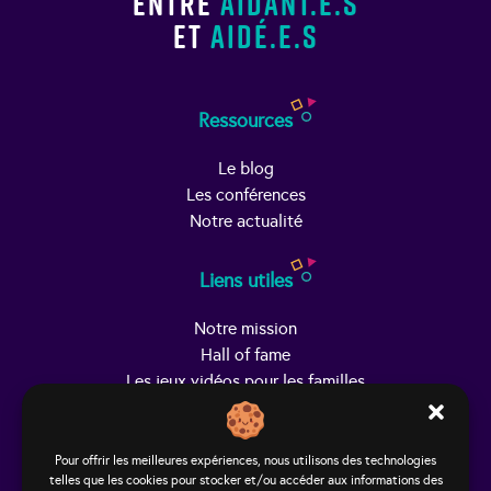
entre
aidant.e.s
et
aidé.e.s
Ressources
Le blog
Les conférences
Notre actualité
Liens utiles
Notre mission
Hall of fame
Les jeux vidéos pour les familles
Trouver Helpy
Pour offrir les meilleures expériences, nous utilisons des technologies
telles que les cookies pour stocker et/ou accéder aux informations des
Le studio