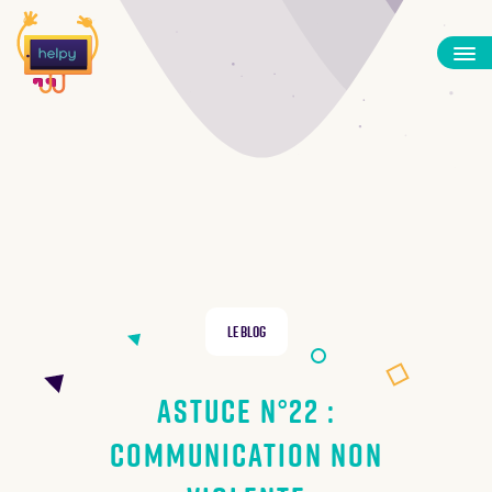
Le Blog
Astuce N°22 :
Communication non