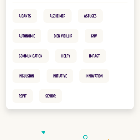
Aidants
Alzheimer
Astuces
Autonomie
Bien vieillir
CNV
communication
helpy
Impact
inclusion
Initiative
innovation
repit
Senior