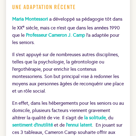
Une adaptation récente
Maria Montessori
a développé sa pédagogie tôt dans
e
le XX
siècle, mais ce n’est que dans les années 1990
que le
Professeur Cameron J. Camp
l’a adaptée pour
les seniors.
Il s’est appuyé sur de nombreuses autres disciplines,
telles que la psychologie, la gérontologie ou
l’ergothérapie, pour enrichir les contenus
montessoriens. Son but principal vise à redonner les
moyens aux personnes âgées de reconquérir une place
et un rôle social.
En effet, dans les hébergements pour les seniors ou au
domicile, plusieurs facteurs viennent gravement
altérer la qualité de vie. Il s’agit de
la solitude
, du
sentiment d’inutilité
et de
l’ennui latent
.
En jouant sur
ces 3 tableaux, Cameron Camp souhaite offrir aux