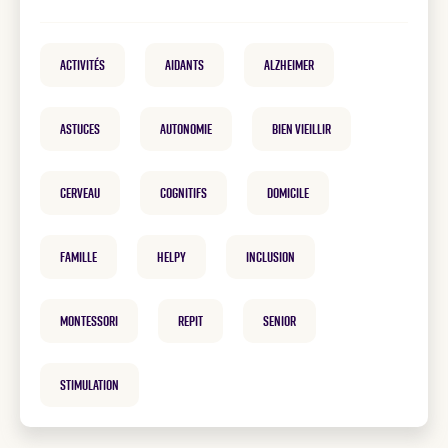
Activités
Aidants
Alzheimer
Astuces
Autonomie
Bien vieillir
cerveau
cognitifs
Domicile
famille
helpy
inclusion
Montessori
repit
Senior
Stimulation