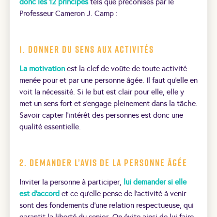
donc les 12 principes
tels que préconisés par le
Professeur Cameron J. Camp :
1. Donner du sens aux activités
La motivation
est la clef de voûte de toute activité
menée pour et par une personne âgée. Il faut qu’elle en
voit la nécessité. Si le but est clair pour elle, elle y
met un sens fort et s’engage pleinement dans la tâche.
Savoir capter l’intérêt des personnes est donc une
qualité essentielle.
2. Demander l’avis de la personne âgée
Inviter la personne à participer,
lui demander si elle
est d’accord
et ce qu’elle pense de l’activité à venir
sont des fondements d’une relation respectueuse, qui
garantit la liberté du senior. On évite ainsi de lui faire