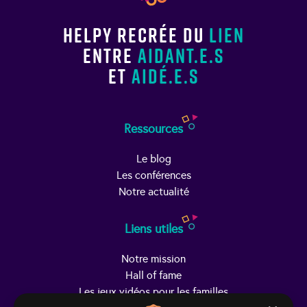
Helpy recrée du
lien
entre
aidant.e.s
et
aidé.e.s
Ressources
Le blog
Les conférences
Notre actualité
Liens utiles
Notre mission
Hall of fame
Les jeux vidéos pour les familles