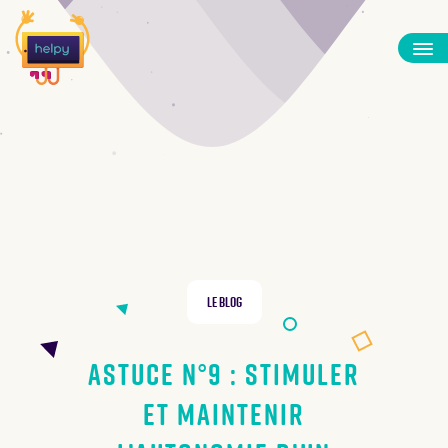
Le Blog
Astuce N°9 : stimuler
et maintenir