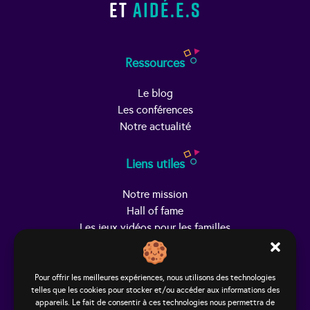
et
aidé.e.s
Ressources
Le blog
Les conférences
Notre actualité
Liens utiles
Notre mission
Hall of fame
Les jeux vidéos pour les familles
Trouver Helpy
Pour offrir les meilleures expériences, nous utilisons des technologies
telles que les cookies pour stocker et/ou accéder aux informations des
Le studio
appareils. Le fait de consentir à ces technologies nous permettra de