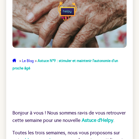
>
Le Blog
>
Astuce N°9 : stimuler et maintenir l’autonomie d’un
proche âgé
Bonjour à vous ! Nous sommes ravis de vous retrouver
cette semaine pour une nouvelle
Astuce d’Helpy
.
Toutes les trois semaines, nous vous proposons sur