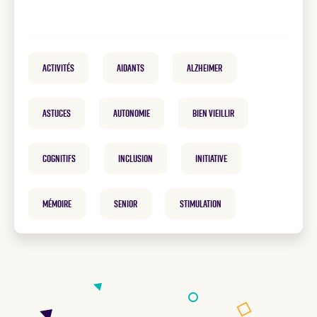
Activités
Aidants
Alzheimer
Astuces
Autonomie
Bien vieillir
cognitifs
inclusion
Initiative
mémoire
Senior
Stimulation