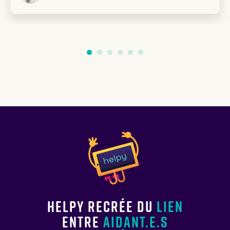
Helpy recrée du
lien
entre
aidant.e.s