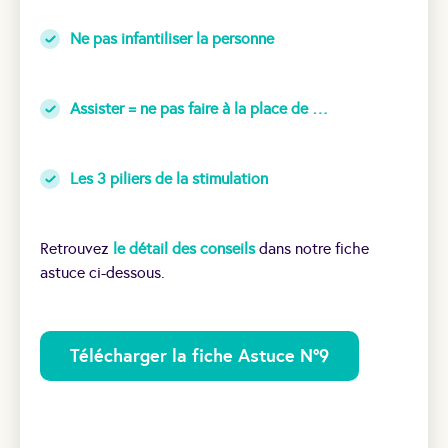
Ne pas infantiliser la personne
Assister = ne pas faire à la place de …
Les 3 piliers de la stimulation
Retrouvez
le détail des conseils
dans notre fiche
astuce ci-dessous.
Télécharger la fiche Astuce N°9