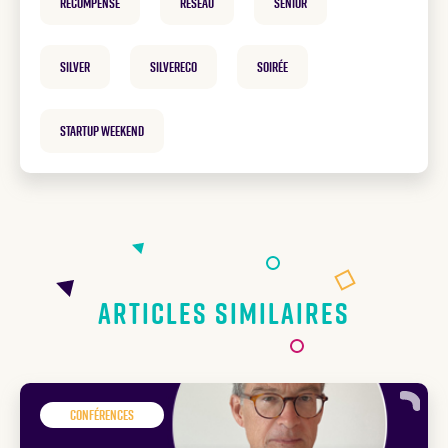
Récompense
Réseau
Senior
Silver
SilverEco
Soirée
Startup Weekend
Articles similaires
Conférences