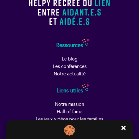
Helpy recrée du
lien
entre
aidant.e.s
et
aidé.e.s
Ressources
Le blog
Les conférences
Notre actualité
Liens utiles
Notre mission
Hall of fame
Les jeux vidéos pour les familles
Trouver Helpy