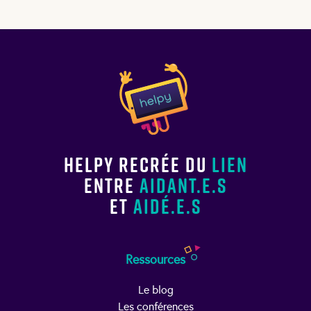
Helpy recrée du
lien
entre
aidant.e.s
et
aidé.e.s
Ressources
Le blog
Les conférences