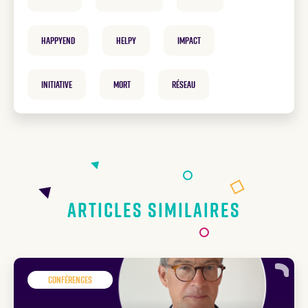
HappyEnd
helpy
Impact
Initiative
mort
Réseau
Articles similaires
Conférences