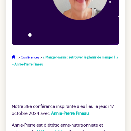
>
Conférences
>
« Manger-mains : retrouver le plaisir de manger ! »
– Annie-Pierre Pineau
Notre 38e conférence inspirante a eu lieu le jeudi 17
octobre 2024 avec
Annie-Pierre Pineau
.
Annie-Pierre est diététicienne-nutritionniste et