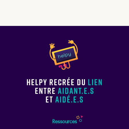
Helpy recrée du
lien
entre
aidant.e.s
et
aidé.e.s
Ressources