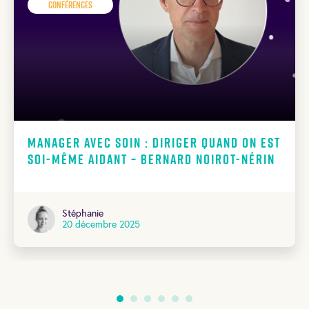
Conférences
Manager avec soin : diriger quand on est
soi-même aidant – Bernard Noirot-Nérin
Stéphanie
20 décembre 2025