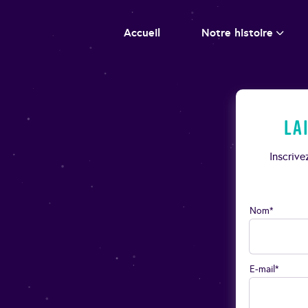
Accueil
Notre histoire
La
Inscriv
Nom*
E-mail*