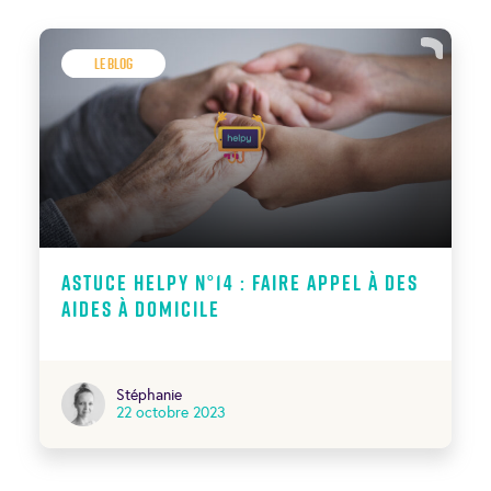
Le Blog
Astuce Helpy N°14 : Faire appel à des
aides à domicile
Stéphanie
22 octobre 2023