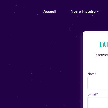
Accueil
Notre histoire
La
Inscriv
Nom*
E-mail*