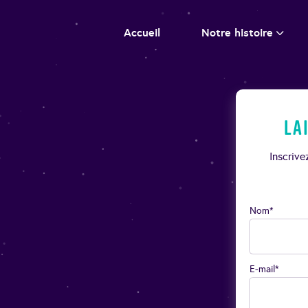
Accueil
Notre histoire
La
Inscriv
Nom*
E-mail*