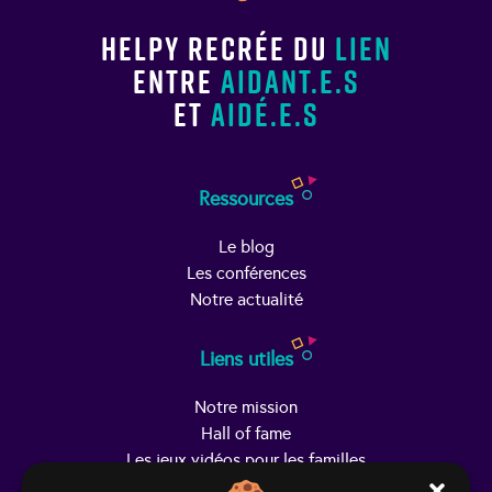
Helpy recrée du
lien
entre
aidant.e.s
et
aidé.e.s
Ressources
Le blog
Les conférences
Notre actualité
Liens utiles
Notre mission
Hall of fame
Les jeux vidéos pour les familles