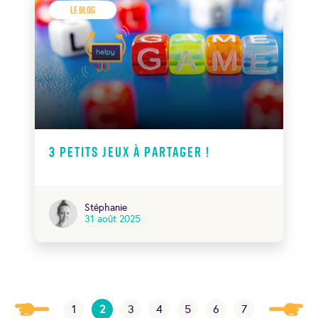
Le Blog
3 petits jeux à partager !
Stéphanie
31 août 2025
1
2
3
4
5
6
7