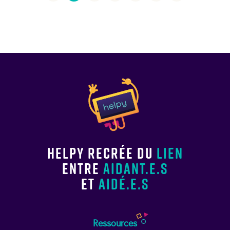
Helpy recrée du
lien
entre
aidant.e.s
et
aidé.e.s
Ressources