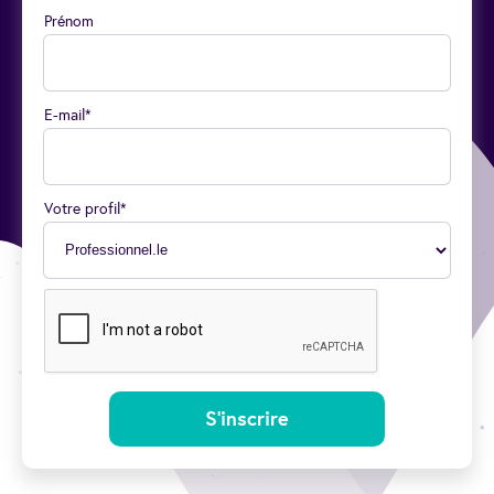
Prénom
E-mail*
Votre profil*