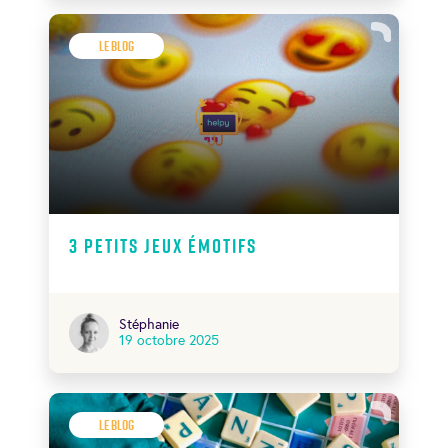
Le Blog
3 petits jeux émotifs
Stéphanie
19 octobre 2025
Le Blog