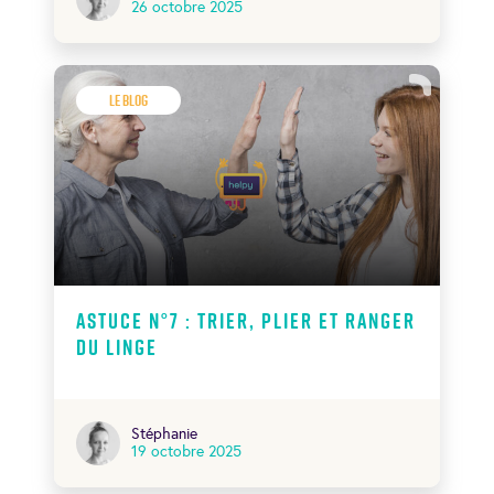
26 octobre 2025
Le Blog
Astuce N°7 : Trier, plier et ranger
du linge
Stéphanie
19 octobre 2025