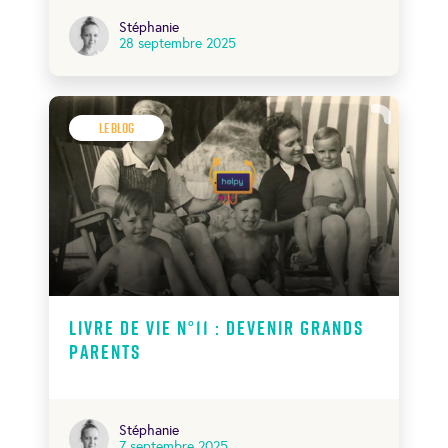
Stéphanie
28 septembre 2025
Le Blog
Livre de Vie N°11 : Devenir grands
parents
Stéphanie
7 septembre 2025