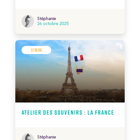
Stéphanie
26 octobre 2025
Le Blog
Atelier des souvenirs : La France
Stéphanie