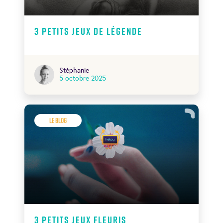
3 petits jeux de légende
Stéphanie
5 octobre 2025
Le Blog
3 petits jeux fleuris