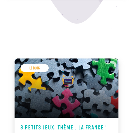
Le Blog
3 petits jeux, thème : la France !