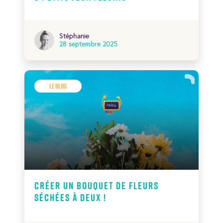
Stéphanie
28 septembre 2025
Le Blog
Créer un bouquet de fleurs
séchées à deux !