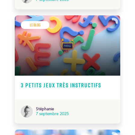
Le Blog
3 petits Jeux très instructifs
Stéphanie
7 septembre 2025