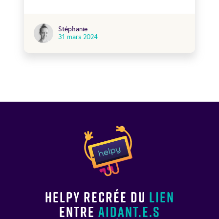
Stéphanie
31 mars 2024
Helpy recrée du
lien
entre
aidant.e.s