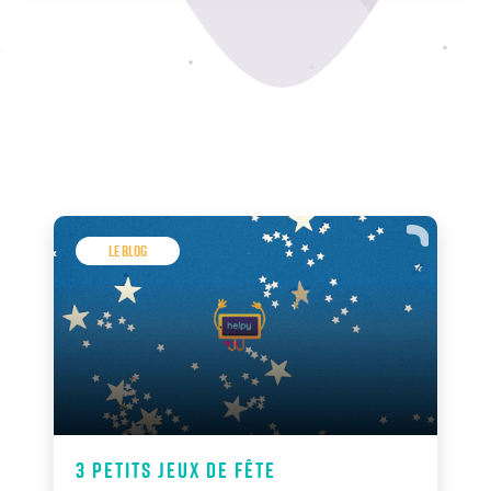
Le Blog
3 petits jeux de fête