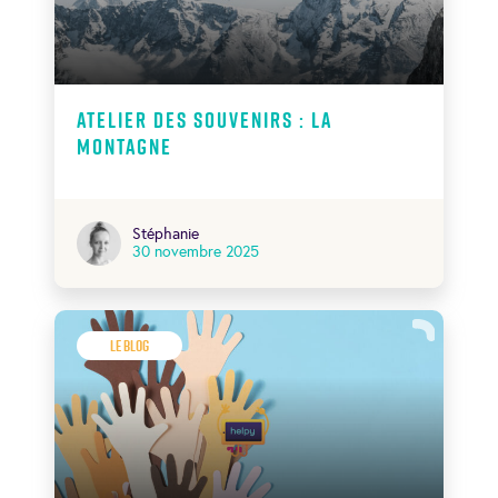
Atelier des souvenirs : La
montagne
Stéphanie
30 novembre 2025
Le Blog