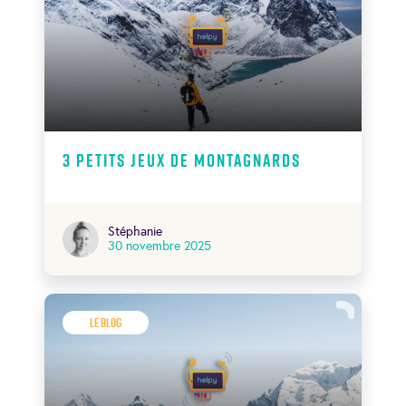
3 petits jeux de montagnards
Stéphanie
30 novembre 2025
Le Blog