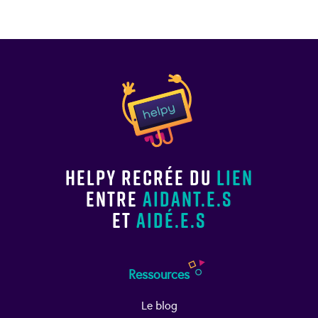
Helpy recrée du
lien
entre
aidant.e.s
et
aidé.e.s
Ressources
Le blog