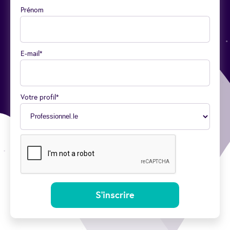
Prénom
E-mail*
Votre profil*