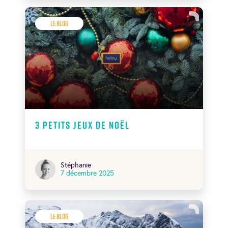
Le Blog
3 petits jeux de Noël
Stéphanie
7 décembre 2025
Le Blog