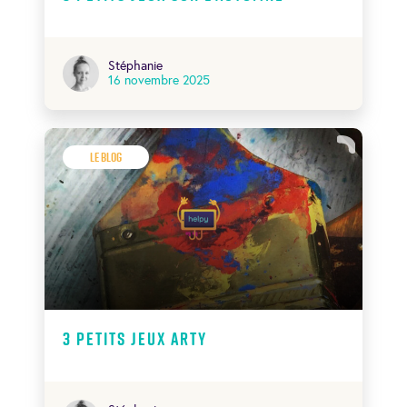
Stéphanie
16 novembre 2025
Le Blog
3 petits Jeux Arty