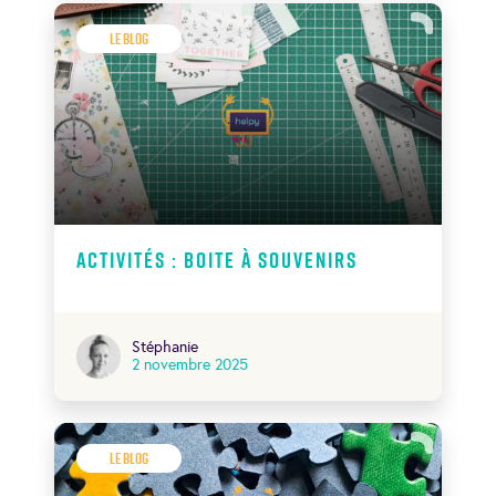
Le Blog
Activités : boite à souvenirs
Stéphanie
2 novembre 2025
Le Blog