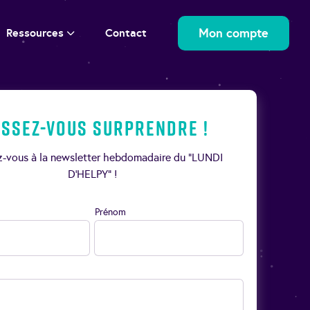
Mon compte
Ressources
Contact
issez-vous surprendre !
ez-vous à la newsletter hebdomadaire du “LUNDI
D’HELPY” !
Prénom