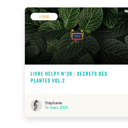
Le Blog
Livre Helpy N°38 : secrets des
plantes Vol.2
Stéphanie
16 mars 2025