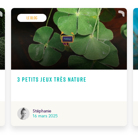
Le Blog
3 petits jeux très nature
Stéphanie
16 mars 2025