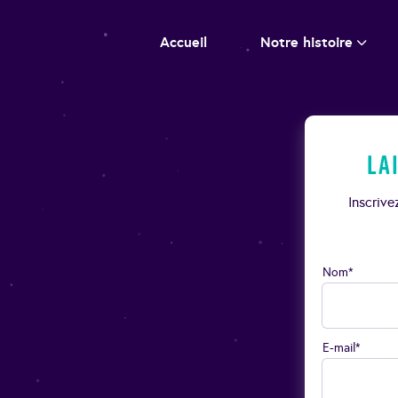
Accueil
Notre histoire
La
Inscriv
Nom*
E-mail*