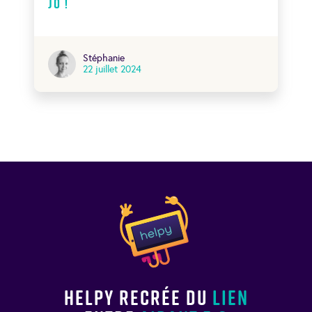
JO !
Stéphanie
22 juillet 2024
Helpy recrée du
lien