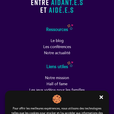
entre
aidant.e.s
et
aidé.e.s
Ressources
Le blog
Les conférences
Notre actualité
Liens utiles
Notre mission
Hall of fame
Les jeux vidéos pour les familles
Trouver Helpy
Pour offrir les meilleures expériences, nous utilisons des technologies
telles que les cookies pour stocker et/ou accéder aux informations des