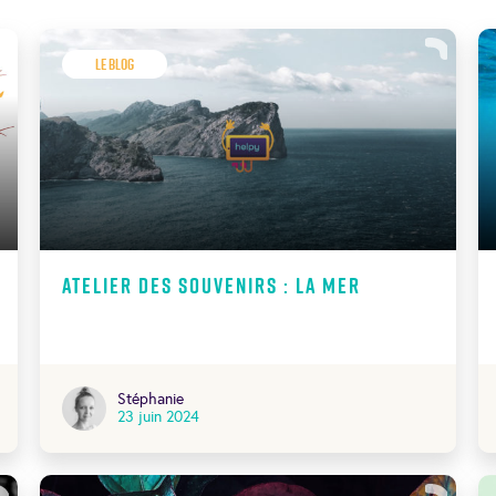
Le Blog
Atelier des souvenirs : La mer
Stéphanie
23 juin 2024