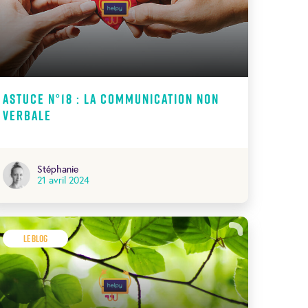
Astuce N°18 : La communication non
verbale
Stéphanie
21 avril 2024
Le Blog