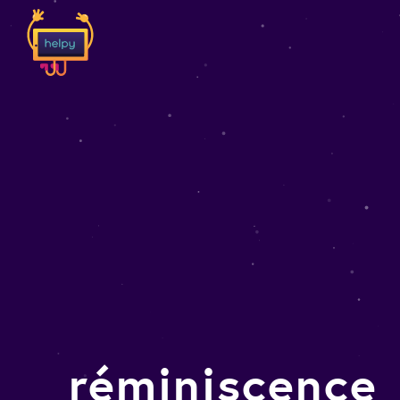
réminiscence