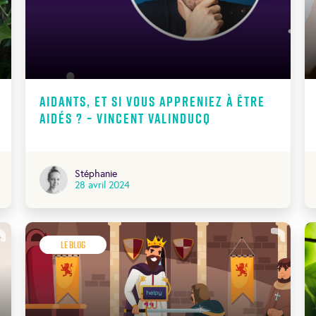
Aidants, et si vous appreniez à être
aidés ? – Vincent Valinducq
Stéphanie
28 avril 2024
Le Blog