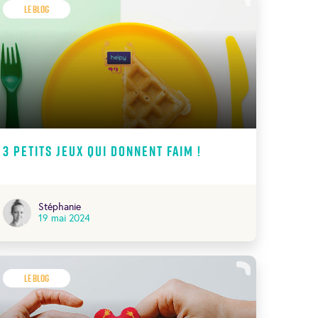
Le Blog
3 petits jeux qui donnent faim !
Stéphanie
19 mai 2024
Le Blog