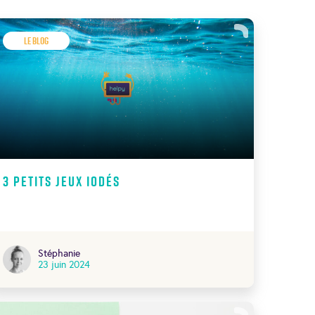
Le Blog
3 petits jeux iodés
Stéphanie
23 juin 2024