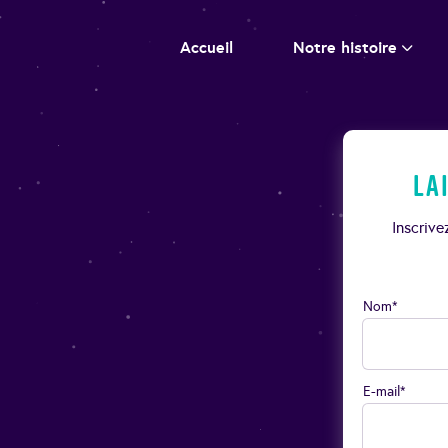
Accueil
Notre histoire
La
Inscriv
Nom*
E-mail*