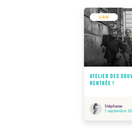
Le Blog
Atelier des souv
rentrée !
Stéphanie
1 septembre 2