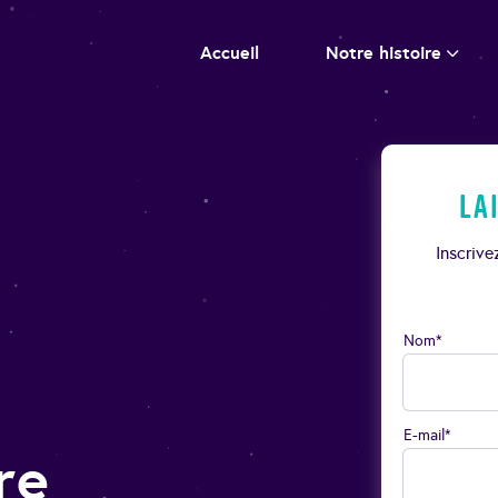
Accueil
Notre histoire
La
Inscriv
Nom*
E-mail*
re