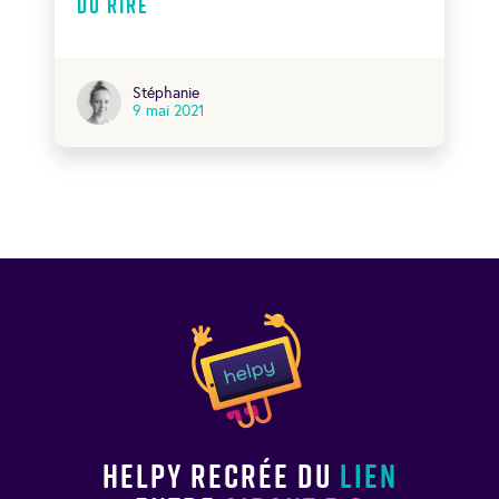
du rire
Stéphanie
9 mai 2021
Helpy recrée du
lien