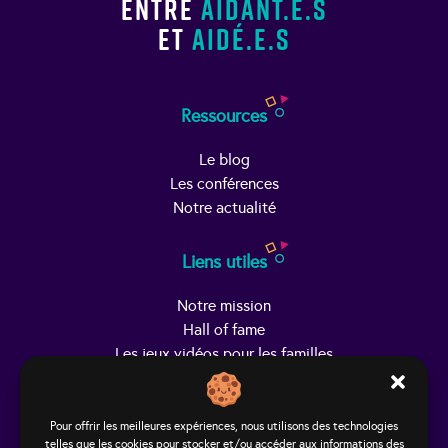
entre
aidant.e.s
et
aidé.e.s
Ressources
Le blog
Les conférences
Notre actualité
Liens utiles
Notre mission
Hall of fame
Les jeux vidéos pour les familles
Trouver Helpy
Pour offrir les meilleures expériences, nous utilisons des technologies
telles que les cookies pour stocker et/ou accéder aux informations des