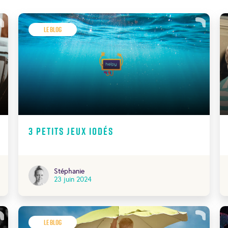
Le Blog
3 petits jeux iodés
Stéphanie
23 juin 2024
Le Blog