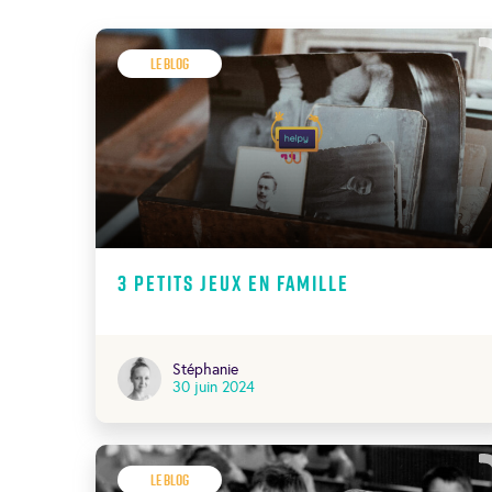
Le Blog
3 petits jeux en famille
Stéphanie
30 juin 2024
Le Blog