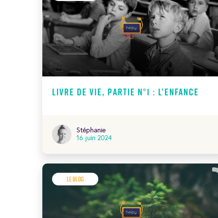
Livre de vie, Partie N°1 : l’Enfance
Stéphanie
16 juin 2024
Le Blog