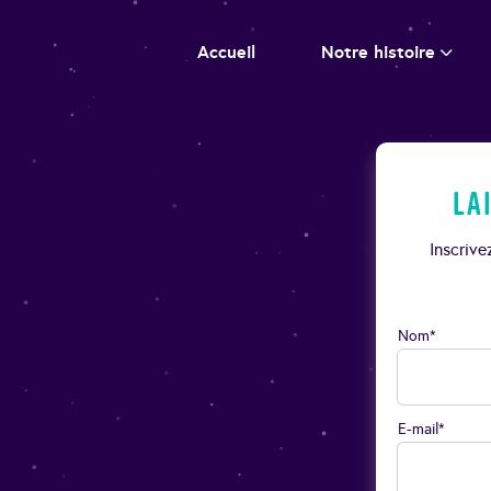
Accueil
Notre histoire
La
Inscriv
Nom*
E-mail*