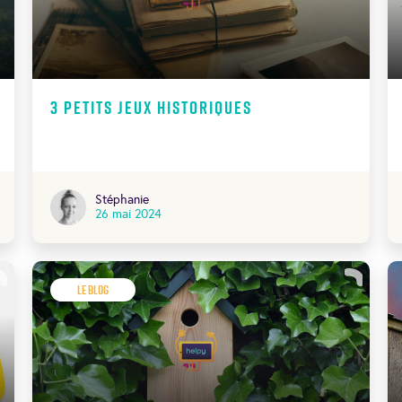
3 petits jeux historiques
Stéphanie
26 mai 2024
Le Blog