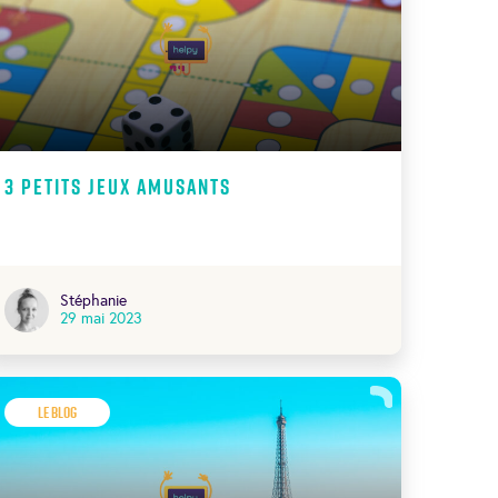
3 petits Jeux amusants
Stéphanie
29 mai 2023
Le Blog