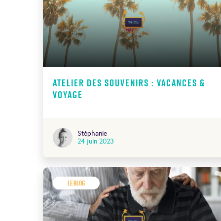
Atelier des souvenirs : vacances &
voyage
Stéphanie
24 juin 2023
Le Blog