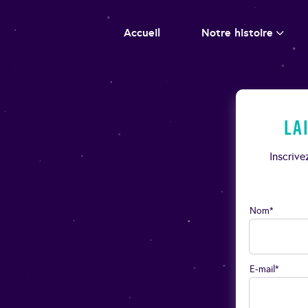
Accueil
Notre histoire
La
Inscriv
Nom*
E-mail*