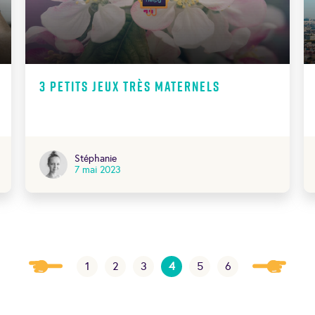
3 petits Jeux très maternels
Stéphanie
7 mai 2023
1
2
3
4
5
6