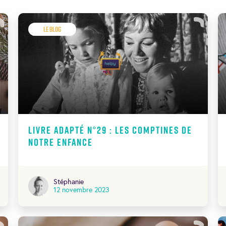
Le Blog
Livre adapté N°29 : Les comptines de
notre enfance
Stéphanie
12 novembre 2023