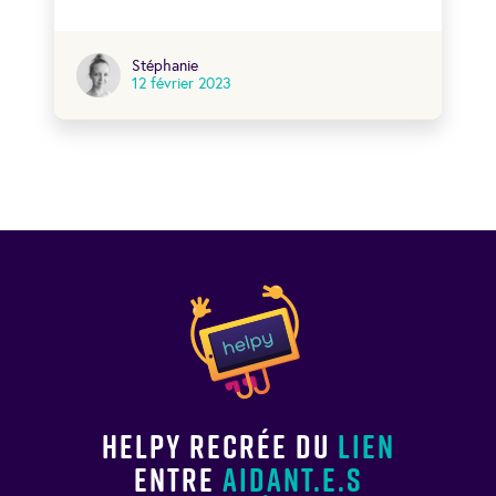
Stéphanie
12 février 2023
Helpy recrée du
lien
entre
aidant.e.s