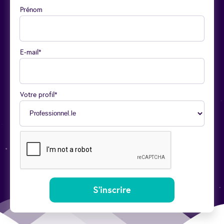
Prénom
E-mail*
Votre profil*