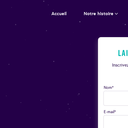
Accueil
Notre histoire
La
Inscriv
Nom*
E-mail*