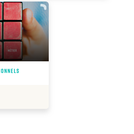
sionnels