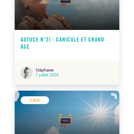
Astuce N°21 : CANICULE ET GRAND
ÂGE
Stéphanie
7 juillet 2024
Le Blog