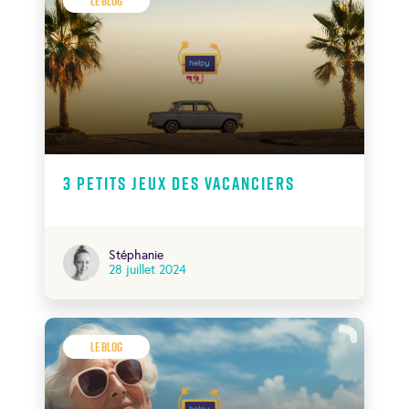
Le Blog
3 petits jeux des vacanciers
Stéphanie
28 juillet 2024
Le Blog