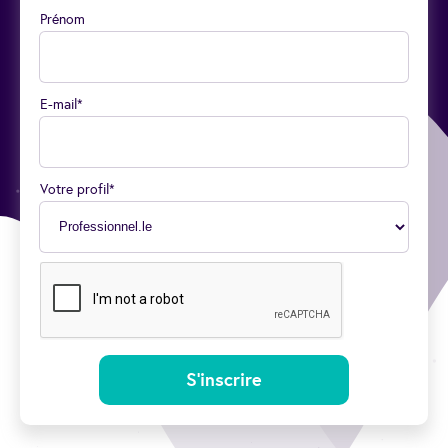
Prénom
E-mail*
Votre profil*