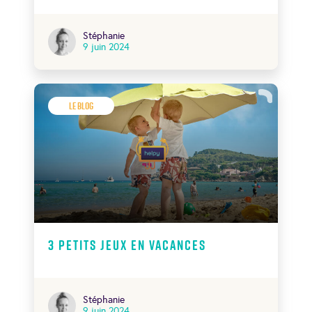
Stéphanie
9 juin 2024
Le Blog
3 petits jeux en vacances
Stéphanie
9 juin 2024