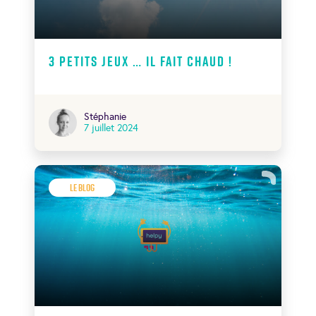
3 petits jeux … il fait chaud !
Stéphanie
7 juillet 2024
Le Blog