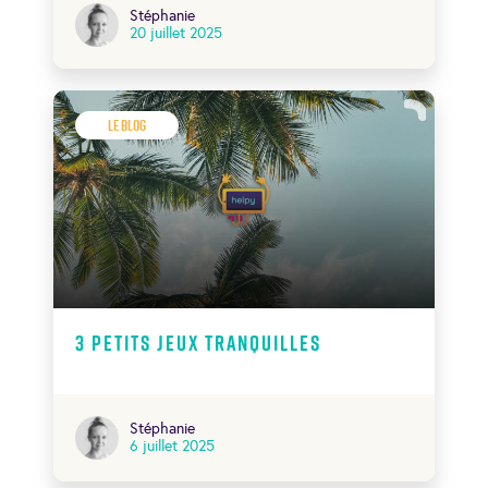
Stéphanie
20 juillet 2025
Le Blog
3 petits jeux tranquilles
Stéphanie
6 juillet 2025