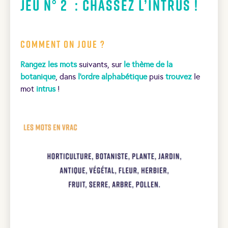
Jeu N° 2 : Chassez l’intrus !
Comment on joue ?
Rangez les mots
suivants, sur
le thème de la
botanique
, dans
l’ordre alphabétique
puis
trouvez
le
mot
intrus
!