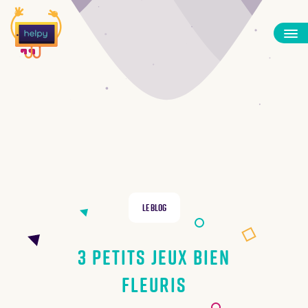
Le Blog
3 petits jeux bien
fleuris