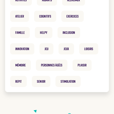
atelier
cognitifs
exercices
famille
helpy
inclusion
innovation
Jeu
Jeux
loisirs
mémoire
personnes âgées
plaisir
repit
Senior
Stimulation