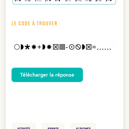
Le code à trouver :
Télécharger la réponse
Activités
Aidants
Alzheimer