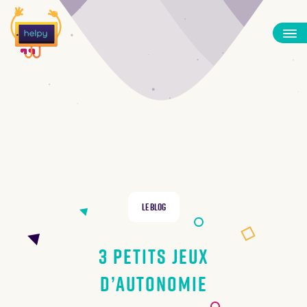
Le Blog
3 petits jeux
d’autonomie