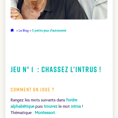
>
Le Blog
>
3 petits jeux d’autonomie
Jeu N° 1 : Chassez l’intrus !
Comment on joue ?
Rangez les mots suivants dans
l’ordre
alphabétique
puis
trouvez
le mot
intrus
!
Thématique :
Montessori
.