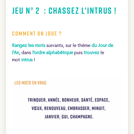
Jeu N° 2 : Chassez l’intrus !
Comment on joue ?
Rangez les mots
suivants, sur le thème
du Jour de
l’An
, dans
l’ordre alphabétique
puis
trouvez
le
mot
intrus
!