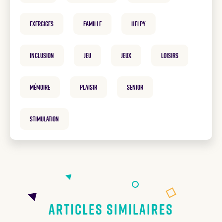
exercices
famille
helpy
inclusion
Jeu
Jeux
loisirs
mémoire
plaisir
Senior
Stimulation
Articles similaires