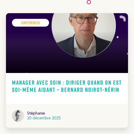
Conférences
Manager avec soin : diriger quand on est
soi-même aidant – Bernard Noirot-Nérin
Stéphanie
20 décembre 2025