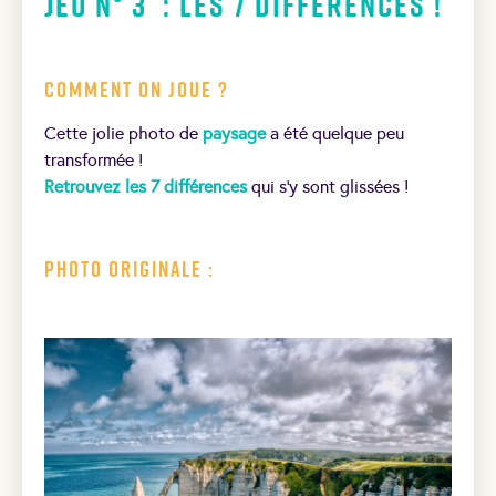
Jeu N° 3 : Les 7 différences !
Comment on joue ?
Cette jolie photo de
paysage
a été quelque peu
transformée !
Retrouvez les 7 différences
qui s’y sont glissées !
Photo originale :