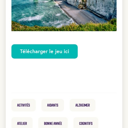
Télécharger le jeu ici
Activités
Aidants
Alzheimer
atelier
Bonne Année
cognitifs