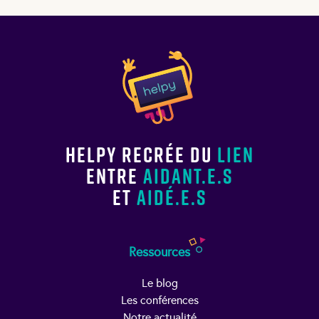
Helpy recrée du
lien
entre
aidant.e.s
et
aidé.e.s
Ressources
Le blog
Les conférences
Notre actualité