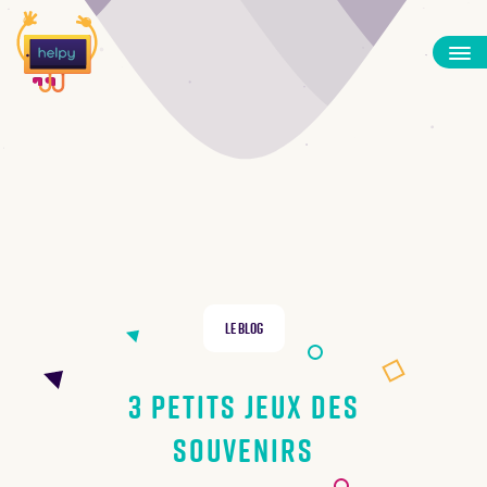
Le Blog
3 petits jeux des
souvenirs