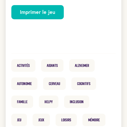
Imprimer le jeu
Activités
Aidants
Alzheimer
Autonomie
cerveau
cognitifs
famille
helpy
inclusion
Jeu
Jeux
loisirs
mémoire