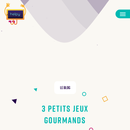
Le Blog
3 petits jeux
gourmands