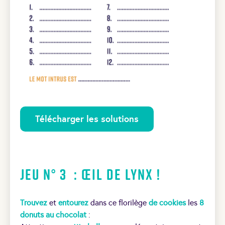
Télécharger les solutions
Jeu N° 3 : Œil de lynx !
Trouvez
et
entourez
dans ce florilège
de cookies
les
8
donuts au chocolat
: