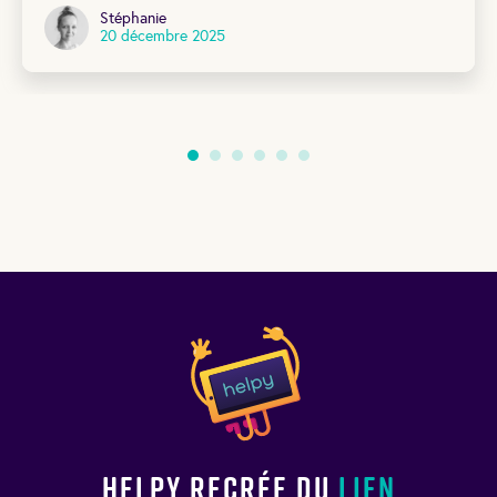
Stéphanie
20 décembre 2025
Helpy recrée du
lien