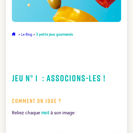
>
Le Blog
>
3 petits jeux gourmands
Jeu N° 1 : Associons-les !
Comment on joue ?
Reliez chaque
mot
à son image :