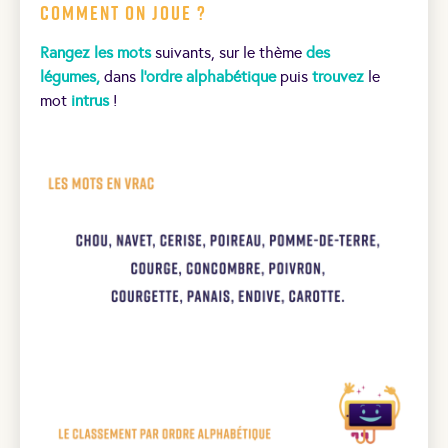
Comment on joue ?
Rangez les mots
suivants, sur le thème
des
légumes,
dans
l’ordre alphabétique
puis
trouvez
le
mot
intrus
!