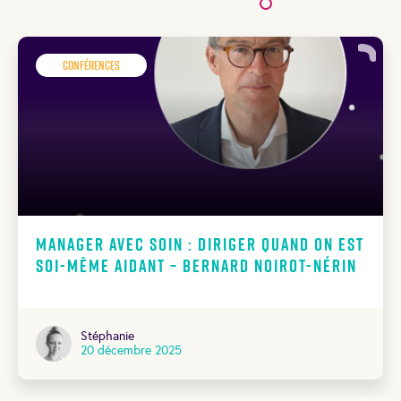
Conférences
Manager avec soin : diriger quand on est
soi-même aidant – Bernard Noirot-Nérin
Stéphanie
20 décembre 2025