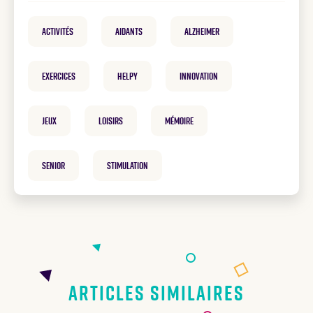
Activités
Aidants
Alzheimer
exercices
helpy
innovation
Jeux
loisirs
mémoire
Senior
Stimulation
Articles similaires