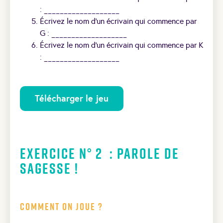
: ___________________
Écrivez le nom d’un écrivain qui commence par
G : ___________________
Écrivez le nom d’un écrivain qui commence par K
: ___________________
Télécharger le jeu
Exercice N° 2 : Parole de
sagesse !
Comment on joue ?