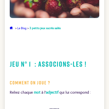
>
Le Blog
>
3 petits jeux sucrés salés
Jeu N° 1 : Associons-les !
Comment on joue ?
Reliez chaque
mot
à l’
adjectif
qui lui correspond :