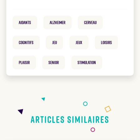
Aidants
Alzheimer
cerveau
cognitifs
Jeu
Jeux
loisirs
plaisir
Senior
Stimulation
Articles similaires