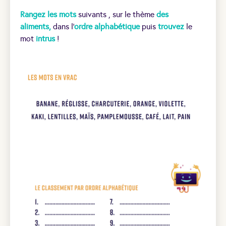
Rangez les mots
suivants , sur le thème
des
aliments,
dans l’
ordre alphabétique
puis
trouvez
le
mot
intrus
!