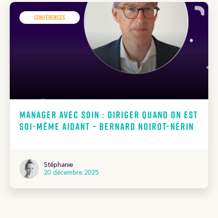
Conférences
Manager avec soin : diriger quand on est
soi-même aidant – Bernard Noirot-Nérin
Stéphanie
20 décembre 2025