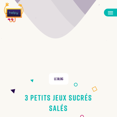
Le Blog
3 petits jeux sucrés
salés