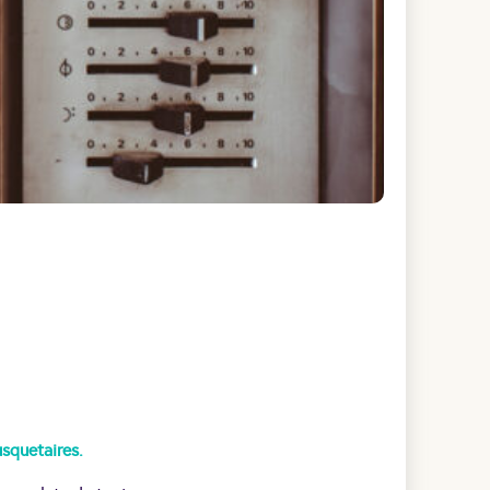
usquetaires.