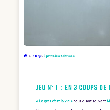
>
Le Blog
>
3 petits Jeux télévisuels
Jeu N° 1 : en 3 coups de 
« Le gras c’est la vie »
nous disait souvent
Ma