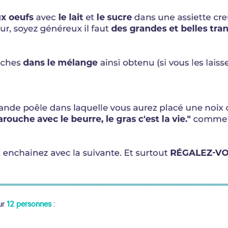
ur
12 personnes
: