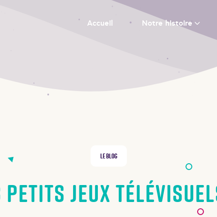
Accueil
Notre histoire
Le Blog
3 petits Jeux télévisuel