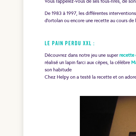
Vous rappelez-vous de ses fous-rires, de so
De 1983 à 1997, les différentes intervention
d’ortolan ou encore une recette au cours de l
Le pain perdu XXL :
Découvrez dans notre jeu une super
recette
réalisé un lapin farci aux cèpes, la célèbre
Ma
son habitude
Chez Helpy on a testé la recette et on adore