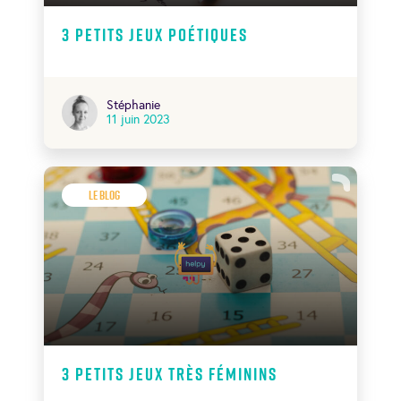
3 petits jeux poétiques
Stéphanie
11 juin 2023
Le Blog
3 petits jeux très féminins