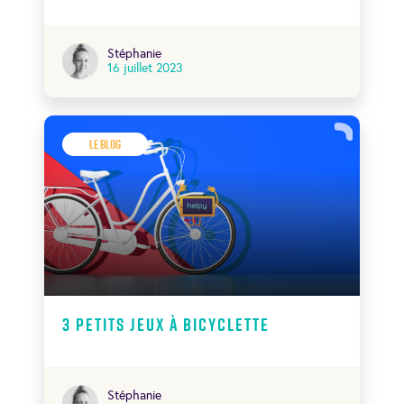
Stéphanie
16 juillet 2023
Le Blog
3 petits jeux à bicyclette
Stéphanie