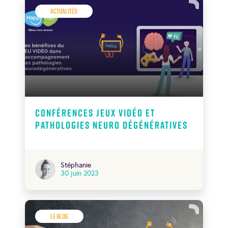
Actualités
Conférences Jeux vidéo et
pathologies neuro dégénératives
Stéphanie
30 juin 2023
Le Blog