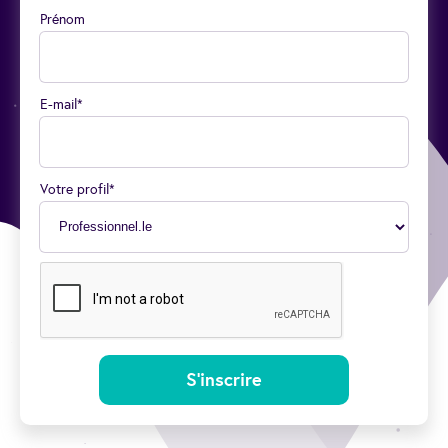
Prénom
E-mail*
Votre profil*