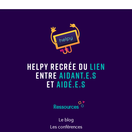
Helpy recrée du
lien
entre
aidant.e.s
et
aidé.e.s
Ressources
Le blog
Les conférences