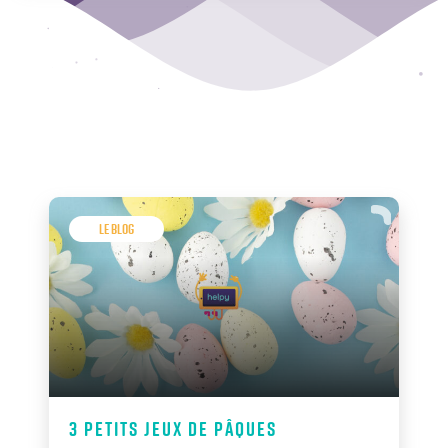
Le Blog
3 petits jeux de Pâques