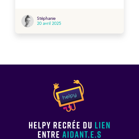
Stéphanie
20 avril 2025
Helpy recrée du
lien
entre
aidant.e.s