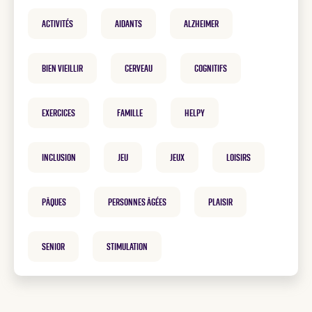
Activités
Aidants
Alzheimer
Bien vieillir
cerveau
cognitifs
exercices
famille
helpy
inclusion
Jeu
Jeux
loisirs
Pâques
personnes âgées
plaisir
Senior
Stimulation