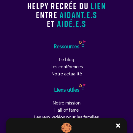
Helpy recrée du
lien
entre
aidant.e.s
et
aidé.e.s
Ressources
Le blog
Les conférences
Notre actualité
Liens utiles
Notre mission
Hall of fame
Les jeux vidéos pour les familles