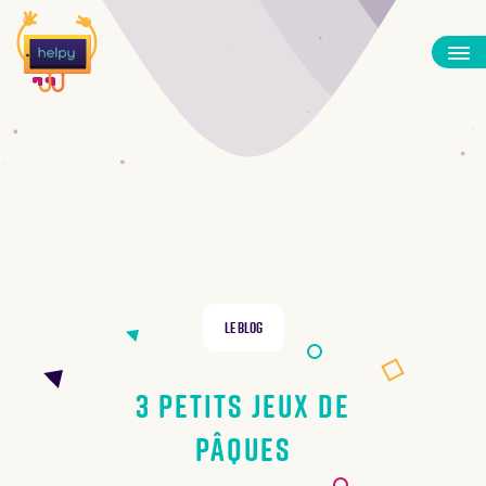
Le Blog
3 petits jeux de
Pâques