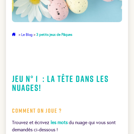
>
Le Blog
>
3 petits jeux de Pâques
Jeu N° 1 : La tête dans les
nuages!
Comment on joue ?
Trouvez et écrivez
les mots
du nuage qui vous sont
demandés ci-dessous !