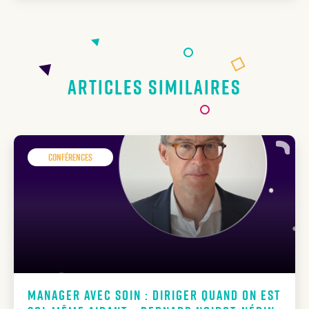
Articles similaires
Conférences
Manager avec soin : diriger quand on est