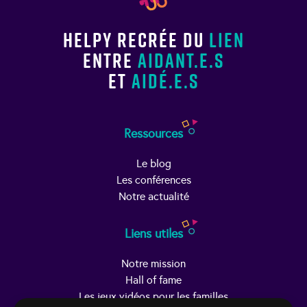
Helpy recrée du
lien
entre
aidant.e.s
et
aidé.e.s
Ressources
Le blog
Les conférences
Notre actualité
Liens utiles
Notre mission
Hall of fame
Les jeux vidéos pour les familles