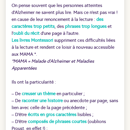
On pense souvent que les personnes atteintes
d’Alzheimer ne savent plus lire. Mais ce n’est pas vrai !
en cause de leur renoncement à la lecture :
des
caractères trop petits
, des
phrases trop longues
et
l’
oubli du récit
d’une page à l’autre.
Les livres Montessori
suppriment ces difficultés liées
à la lecture et rendent ce loisir à nouveau accessible
aux MAMA *.
*MAMA = Malade d’Alzheimer et Maladies
Apparentées
Ils ont la particularité :
– De
creuser un thème
en particulier ;
– De
raconter une histoire
ou anecdote par page, sans
lien avec celle de la page précédente ;
– D’être
écrits en gros caractères
lisibles ;
– D’être
composés de phrases courtes
(oublions
Proust, en effet !) ;