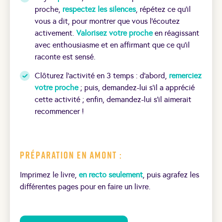
proche,
respectez les silences
, répétez ce qu’il
vous a dit, pour montrer que vous l’écoutez
activement.
Valorisez votre proche
en réagissant
avec enthousiasme et en affirmant que ce qu’il
raconte est sensé.
Clôturez l’activité en 3 temps : d’abord,
remerciez
votre proche
; puis, demandez-lui s’il a apprécié
cette activité ; enfin, demandez-lui s’il aimerait
recommencer !
Préparation en Amont :
Imprimez le livre,
en recto seulement
, puis agrafez les
différentes pages pour en faire un livre.