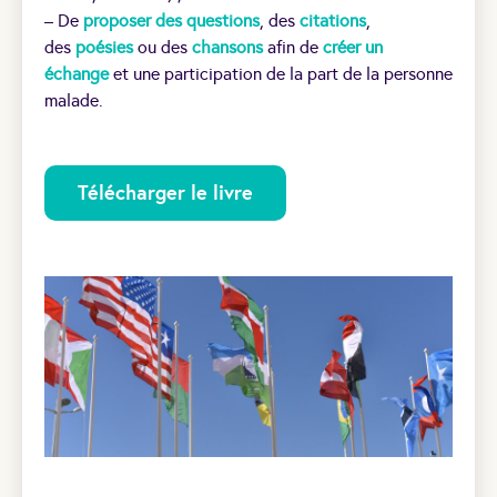
– De
proposer des questions
, des
citations
,
des
poésies
ou des
chansons
afin de
créer un
échange
et une participation de la part de la personne
malade.
Télécharger le livre