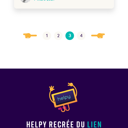
1
2
3
4
Helpy recrée du
lien