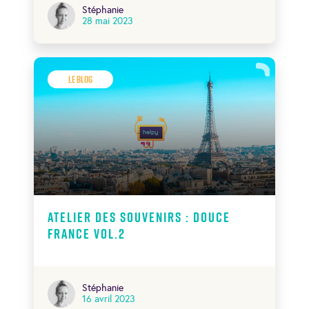
Stéphanie
28 mai 2023
Le Blog
Atelier des souvenirs : Douce
France Vol.2
Stéphanie
16 avril 2023