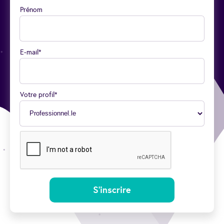
Prénom
E-mail*
Votre profil*