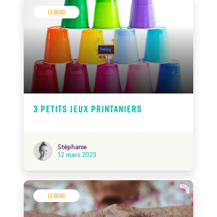
Le Blog
3 petits jeux printaniers
Stéphanie
12 mars 2023
Le Blog