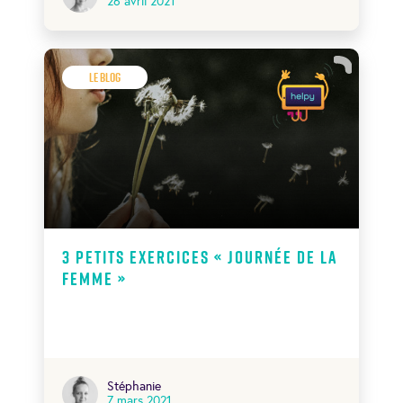
26 avril 2021
Le Blog
3 Petits exercices « Journée de la
Femme »
Stéphanie
7 mars 2021