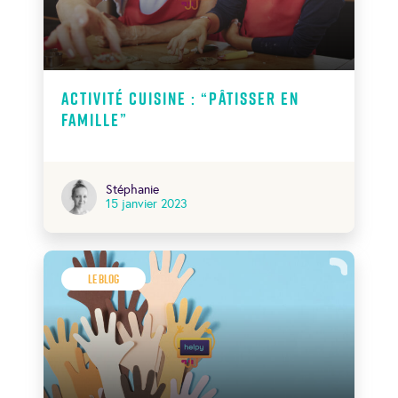
Activité cuisine : “Pâtisser en
famille”
Stéphanie
15 janvier 2023
Le Blog