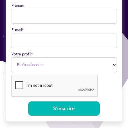
Prénom
E-mail*
Votre profil*