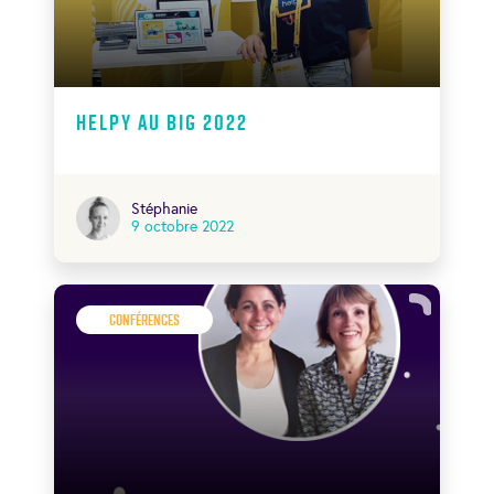
Helpy au BIG 2022
Stéphanie
9 octobre 2022
Conférences