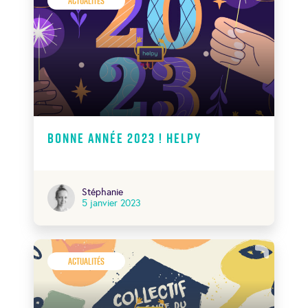
Actualités
Bonne année 2023 ! Helpy
Stéphanie
5 janvier 2023
Actualités