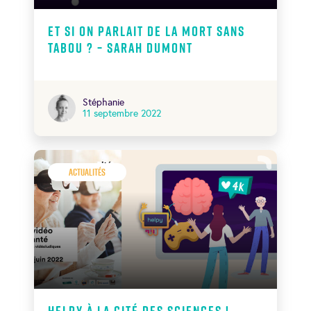
Et si on parlait de la mort sans
tabou ? – Sarah Dumont
Stéphanie
11 septembre 2022
Actualités
Helpy à la Cité des Sciences !