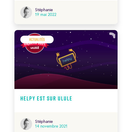
Stéphanie
19 mai 2022
Actualités
Helpy est sur Ulule
Stéphanie
14 novembre 2021