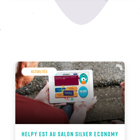
Actualités
Helpy est au Salon Silver Economy