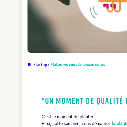
>
Le Blog
>
Réalisez vos semis de tomates cerises
“Un moment de qualité e
C’est le moment de planter !
Et si, cette semaine, vous démarriez
la plan