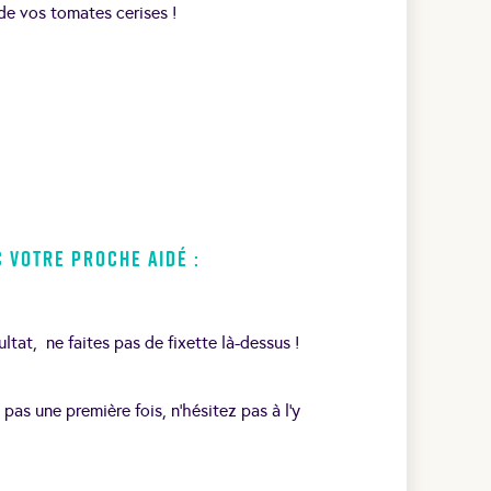
 de vos tomates cerises !
c votre proche aidé :
ltat, ne faites pas de fixette là-dessus !
e pas une première fois, n’hésitez pas à l’y