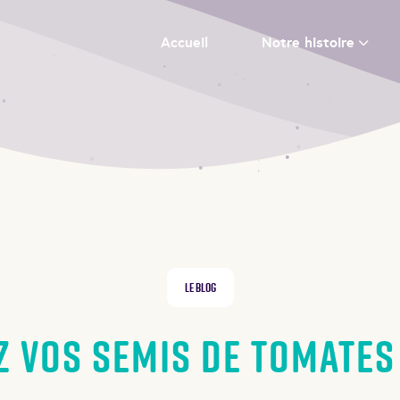
Accueil
Notre histoire
Le Blog
z vos semis de tomates