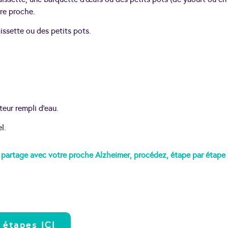
tre proche.
aissette ou des petits pots.
teur rempli d’eau.
l.
 partage avec votre proche Alzheimer, procédez, étape par étape s
 étapes ICI