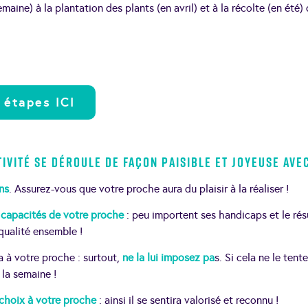
maine) à la plantation des plants (en avril) et à la récolte (en été)
 étapes ICI
ivité se déroule de façon paisible et joyeuse ave
ns
. Assurez-vous que votre proche aura du plaisir à la réaliser !
s
capacités de votre proche
: peu importent ses handicaps et le résu
qualité ensemble !
la à votre proche : surtout,
ne la lui imposez pa
s. Si cela ne le tent
 la semaine !
choix à votre proche
: ainsi il se sentira valorisé et reconnu !