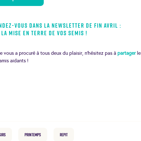
ndez-vous dans la newsletter de fin avril :
la mise en terre de vos semis !
le vous a procuré à tous deux du plaisir, n’hésitez pas à
partager
le
amis aidants !
sirs
Printemps
repit