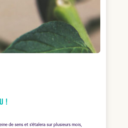
u !
eine de sens et s’étalera sur plusieurs mois,