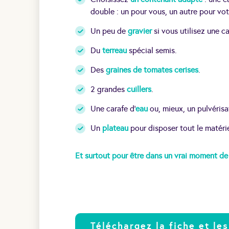
double : un pour vous, un autre pour vo
Un peu de
gravier
si vous utilisez une c
Du
terreau
spécial semis.
Des
graines de tomates cerises
.
2 grandes
cuillers
.
Une carafe d’
eau
ou, mieux, un pulvérisa
Un
plateau
pour disposer tout le matérie
Et surtout pour être dans un vrai moment de
Téléchargez la fiche et les